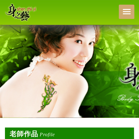
身之藝身體紋身藝術
老師作品
Profile