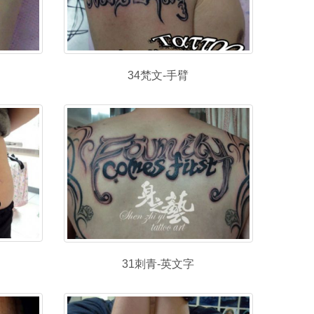
34梵文-手臂
31刺青-英文字