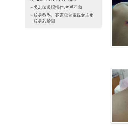
吳老師現場操作.客戶互動
紋身教學、客家電台電視女主角
紋身彩繪圖