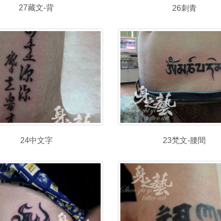
27藏文-背
26刺青
24中文字
23梵文-腰間