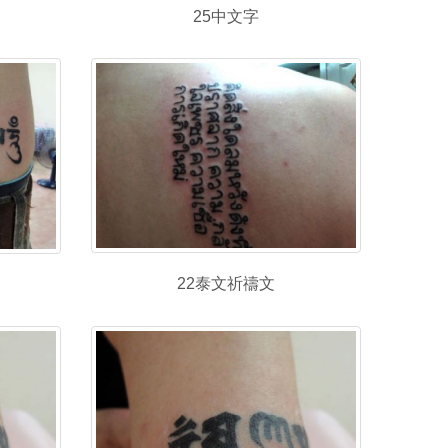
25中文字
22泰文祈禱文