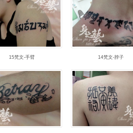
15梵文-手臂
14梵文-脖子