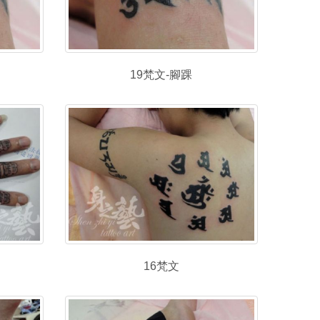
19梵文-腳踝
16梵文