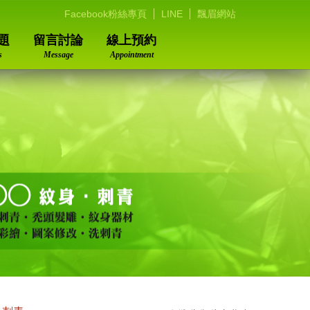
Facebook粉絲專頁
LINE
飄眉網站
題
留言討論
線上預約
s
Message
Appointment