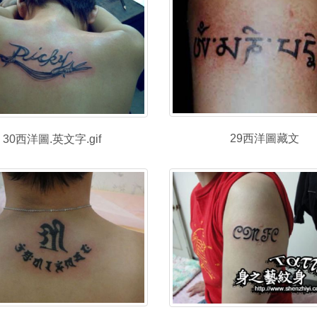
29西洋圖藏文
30西洋圖.英文字.gif