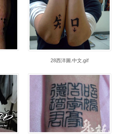
28西洋圖.中文.gif