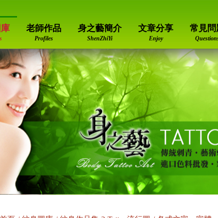
圖庫
老師作品
身之藝簡介
文章分享
常見問
s
Profiles
ShenZhiYi
Enjoy
Question