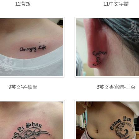
12背叛
11中文字體
9英文字-鎖骨
8英文書寫體-耳朵