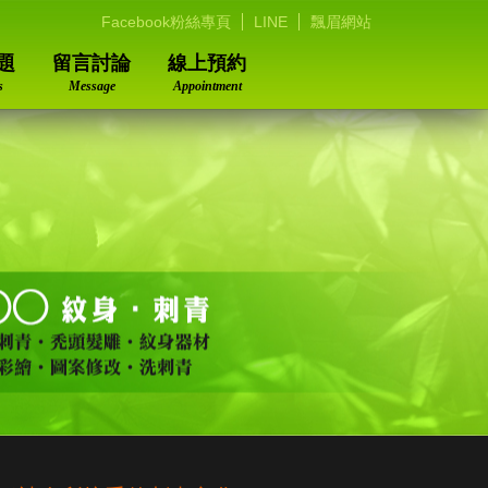
Facebook粉絲專頁
LINE
飄眉網站
題
留言討論
線上預約
s
Message
Appointment