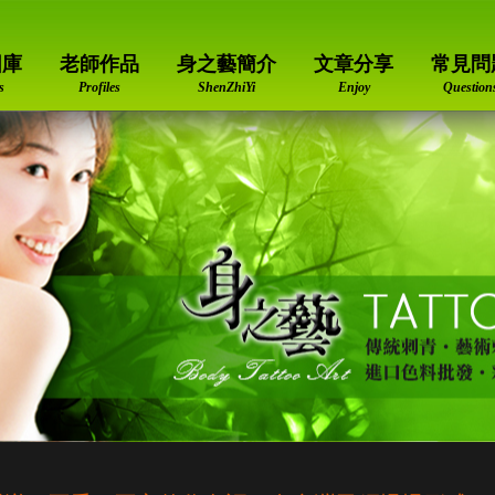
圖庫
老師作品
身之藝簡介
文章分享
常見問
s
Profiles
ShenZhiYi
Enjoy
Question